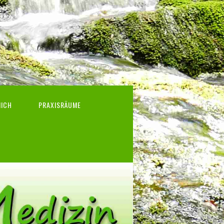
MICH
PRAXISRÄUME