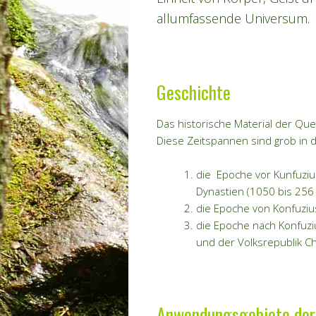
allumfassende Universum.
Geschichte
Das historische Material der Quel
Diese Zeitspannen sind grob in d
die Epoche vor Kunfuziu
Dynastien
(1050 bis 256 
die Epoche von Konfuziu
die Epoche nach Konfuzius
und der Volksrepublik C
Anwendungsgebiete de