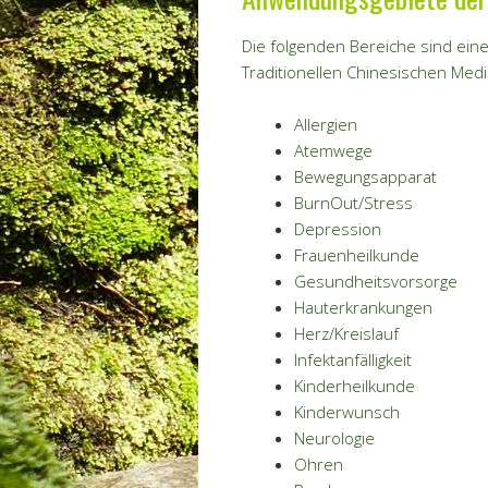
Die folgenden Bereiche sind ei
Traditionellen Chinesischen Medi
Allergien
Atemwege
Bewegungsapparat
BurnOut/Stress
Depression
Frauenheilkunde
Gesundheitsvorsorge
Hauterkrankungen
Herz/Kreislauf
Infektanfälligkeit
Kinderheilkunde
Kinderwunsch
Neurologie
Ohren