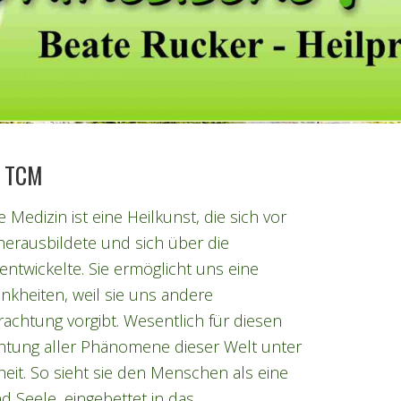
r TCM
e Medizin ist eine Heilkunst, die sich vor
herausbildete und sich über die
ntwickelte. Sie ermöglicht uns eine
nkheiten, weil sie uns andere
achtung vorgibt. Wesentlich für diesen
achtung aller Phänomene dieser Welt unter
eit. So sieht sie den Menschen als eine
d Seele, eingebettet in das