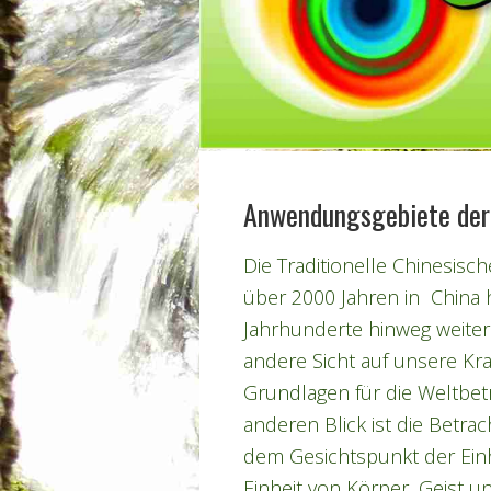
Anwendungsgebiete de
Die Traditionelle Chinesisch
über 2000 Jahren in China 
Jahrhunderte hinweg weitere
andere Sicht auf unsere Kra
Grundlagen für die Weltbetr
anderen Blick ist die Betr
dem Gesichtspunkt der Einh
Einheit von Körper, Geist un