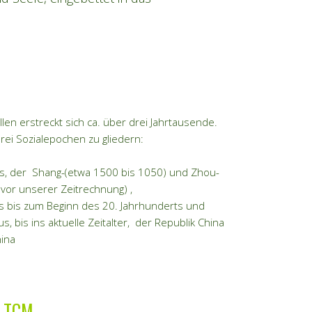
len erstreckt sich ca. über drei Jahrtausende.
rei Sozialepochen zu gliedern:
s, der Shang-(etwa 1500 bis 1050) und Zhou-
vor unserer Zeitrechnung) ,
s bis zum Beginn des 20. Jahrhunderts und
, bis ins aktuelle Zeitalter, der Republik China
hina
r TCM